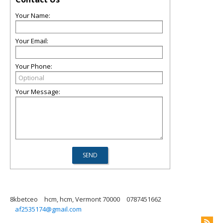
Your Name:
Your Email:
Your Phone:
Your Message:
8kbetceo
hcm, hcm, Vermont 70000
0787451662
af2535174@gmail.com