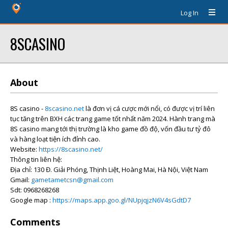
Log In
8SCASINO
About
8S casino -
8scasino.net
là đơn vị cá cược mới nổi, có được vị trí liên
tục tăng trên BXH các trang game tốt nhất năm 2024. Hành trang mà
8S casino mang tới thị trường là kho game đồ độ, vốn đầu tư tỷ đô
và hàng loạt tiện ích đỉnh cao.
Website:
https://8scasino.net/
Thông tin liên hệ:
Địa chỉ: 130 Đ. Giải Phóng, Thịnh Liệt, Hoàng Mai, Hà Nội, Việt Nam
Gmail:
gametametcsn@gmail.com
Sdt: 0968268268
Google map :
https://maps.app.goo.gl/NUpjqjzN6V4sGdtD7
Comments