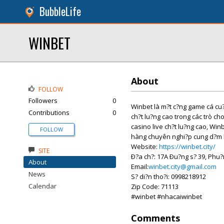
BubbleLife
WINBET
About
FOLLOW
Followers
0
Winbet là m?t c?ng game cá cu?c 
Contributions
0
ch?t lu?ng cao trong các trò choi
casino live ch?t lu?ng cao, Wi
FOLLOW
hàng chuyên nghi?p cung d?m b?
Website:
https://winbet.city/
SITE
Ð?a ch?: 17A Ðu?ng s? 39, Phu?
About
Email:
winbet.city@gmail.com
News
S? di?n tho?i: 0998218912
Calendar
Zip Code: 71113
#winbet #nhacaiwinbet
Comments