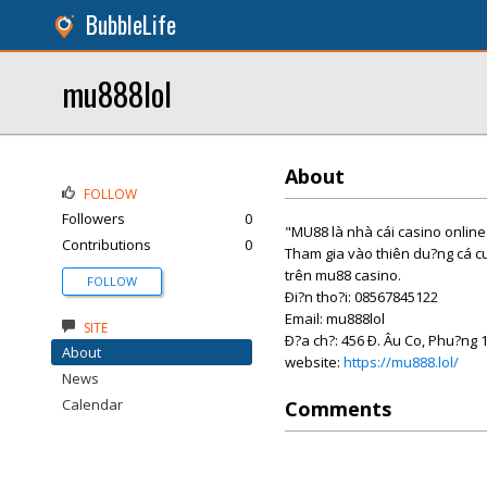
BubbleLife
mu888lol
About
FOLLOW
Followers
0
"MU88 là nhà cái casino online 
Contributions
0
Tham gia vào thiên du?ng cá cu
trên mu88 casino.
FOLLOW
Ði?n tho?i: 08567845122
Email: mu888lol
SITE
Ð?a ch?: 456 Ð. Âu Co, Phu?ng 
About
website:
https://mu888.lol/
News
Calendar
Comments